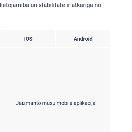
ojamība un stabilitāte ir atkarīga no
IOS
Android
Jāizmanto mūsu mobilā aplikācija