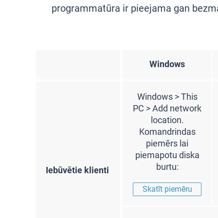
programmatūra ir pieejama gan bezmak
Windows
Windows > This
PC > Add network
location.
Komandrindas
piemērs lai
piemapotu diska
burtu:
Iebūvētie klienti
Skatīt piemēru