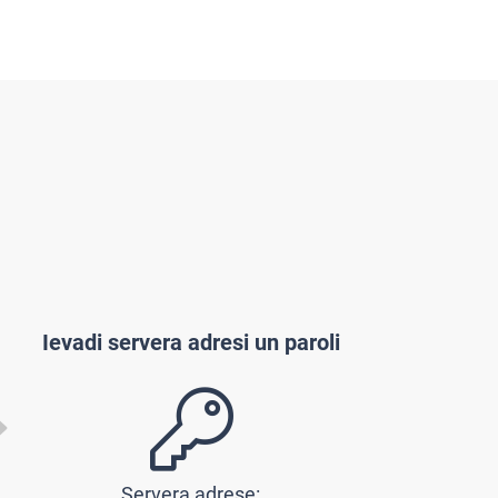
Ievadi servera adresi un paroli
Servera adrese: