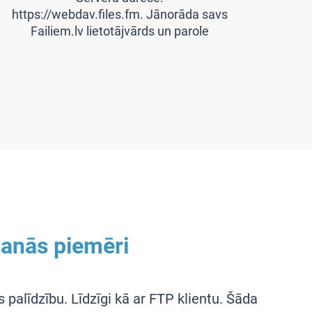
https://webdav.files.fm. Jānorāda savs
Failiem.lv lietotājvārds un parole
anās piemēri
palīdzību. Līdzīgi kā ar FTP klientu. Šāda