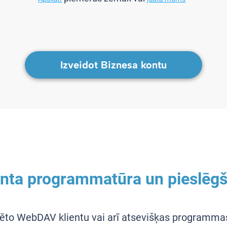
Izveidot Biznesa kontu
nta programmatūra un pieslēgš
ēto WebDAV klientu vai arī atsevišķas programmas 