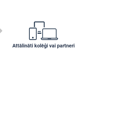
Attālināti kolēģi vai partneri