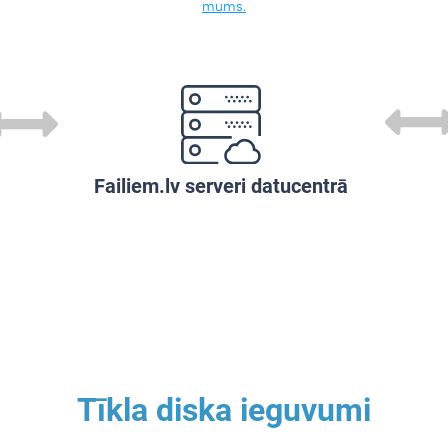
mums.
Failiem.lv serveri datucentrā
Tīkla diska ieguvumi