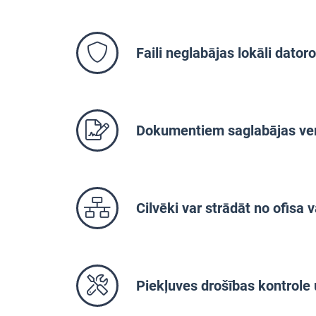
Faili neglabājas lokāli dator
Dokumentiem saglabājas ver
Cilvēki var strādāt no ofisa
Piekļuves drošības kontrole 