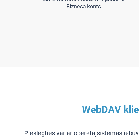
Biznesa konts
WebDAV klie
Pieslēgties var ar operētājsistēmas iebūv